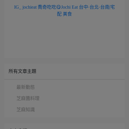
IG_ jochieat 喬奇吃吃😋Jochi Eat 台中·台北·台南|宅
配 美食
所有文章主題
最新動態
芝麻醬料理
芝麻知識