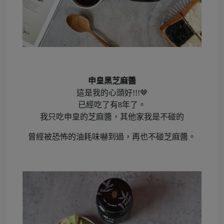
申皇黑芝麻醬
這是我的心頭好!!!🤎
已經吃了有8年了。
我只吃申皇的芝麻醬，其他家我是不碰的
曾經被恐怖的油耗味嚇到過，再也不碰芝麻醬。