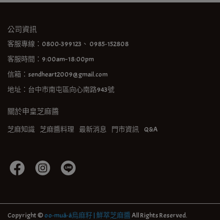
公司資訊
客服專線：0800-399123、 0985-152808
客服時間：9:00am~18:00pm
信箱：sendheart2009@gmail.com
地址：台中市南屯區向心南路943號
關於申皇芝麻醬
芝麻知識
芝麻醬料理
最新消息
門市資訊
Q&A
Copyright ©
oo-muâ-á烏麻籽 | 鮮萃芝麻醬
All Rights Reserved.