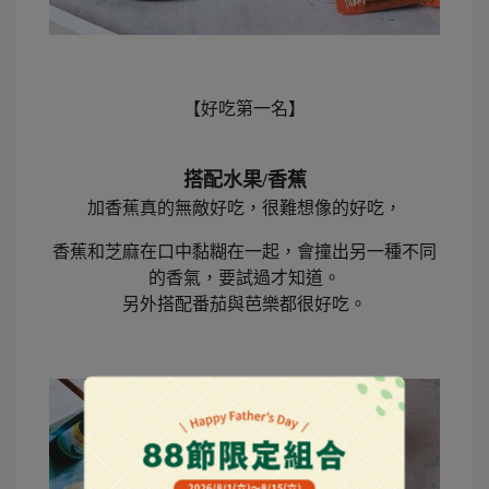
【好吃第一名】
搭配水果/香蕉
加香蕉真的無敵好吃，很難想像的好吃，
香蕉和芝麻在口中黏糊在一起，會撞出另一種不同
的香氣，要試過才知道。
另外搭配番茄與芭樂都很好吃。