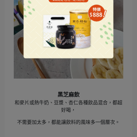
黑芝麻飲
和麥片或熱牛奶、豆漿、杏仁各種飲品混合，都超
好喝，
不需要加太多，都能讓飲料的風味多一個層次。