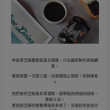
申皇黑芝麻醬都是當天現磨，只出最新鮮的貨給顧
客，
曾經我要一次買三瓶，店員還阻止我呢！有夠佛系
☺️
他們家的芝麻香非常濃郁，還帶點烘烤過的焙味，
香氣十足。
更別說芝麻的營養價值有多高了，光是好吃就加分