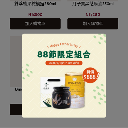
雙萃柚果橄欖露280ml
月子寶黑芝麻油250ml
NT$300
NT$280
加入購物車
加入購物車
Omega-3紫蘇油250ml
NT$690
加入購物車