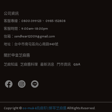
公司資訊
客服專線：0800-399123、 0985-152808
客服時間：9:00am~18:00pm
信箱：sendheart2009@gmail.com
地址：台中市南屯區向心南路943號
關於申皇芝麻醬
芝麻知識
芝麻醬料理
最新消息
門市資訊
Q&A
Copyright ©
oo-muâ-á烏麻籽 | 鮮萃芝麻醬
All Rights Reserved.