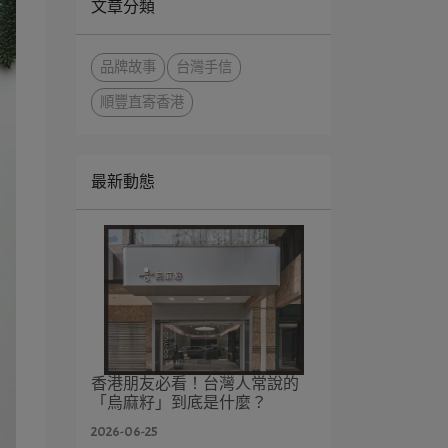
文章分類
品牌故事
台灣手信
順豐直寄香港
最新動態
香港朋友必看！台灣人常說的
「烏麻籽」到底是什麼？
2026-06-25