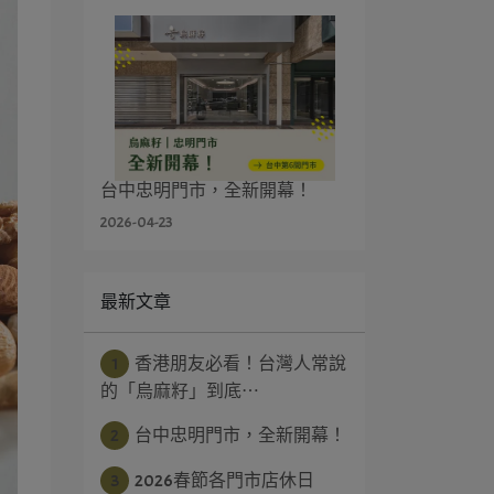
台中忠明門市，全新開幕！
2026-04-23
最新文章
1
香港朋友必看！台灣人常說
的「烏麻籽」到底⋯
2
台中忠明門市，全新開幕！
3
2026春節各門市店休日