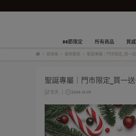
88節限定
所有商品
質感
部落格
最新動態
聖誕專屬｜門市限定_買一送
聖誕專屬｜門市限定_買一送
天天
2024-12-05