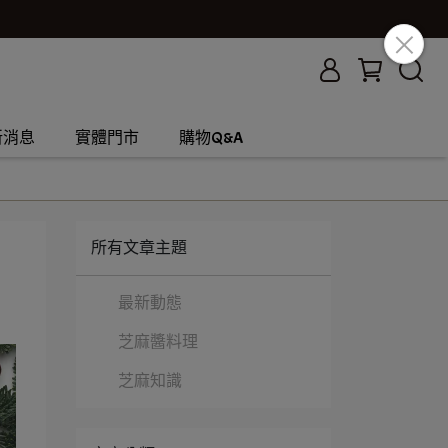
新消息
實體門市
購物Q&A
所有文章主題
最新動態
芝麻醬料理
芝麻知識