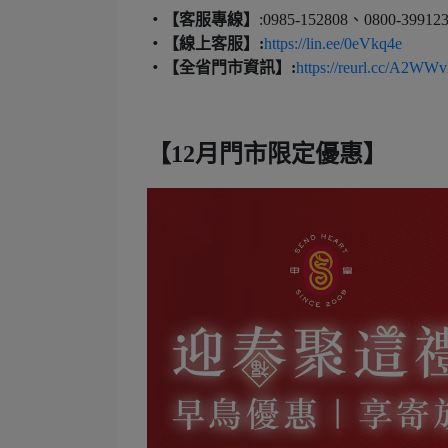
‧【客服專線】
:0985-152808、0800-39912
‧【線上客服】:
https://lin.ee/0eVkq4e
‧【全省門市資訊】:
https://reurl.cc/A2WW
【12月門市限定優惠】