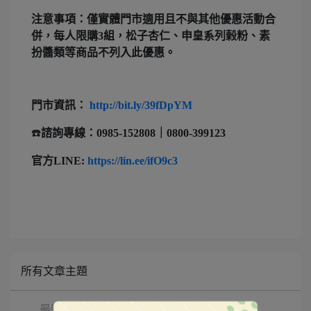
注意事項：僅實體門市適用且不與其他優惠活動合
併，每人限購3組，松子杏仁、申皇系列榖粉、素
扮醬類等商品不列入此優惠。
門市資訊：
http://bit.ly/39fDpYM
☎️
諮詢專線：0985-152808｜0800-399123
官方
LINE:
https://lin.ee/ifO9c3
所有文章主題
最新動態