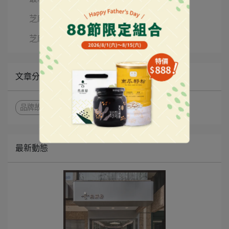
芝麻醬料理
芝麻知識
文章分類
品牌故事
台灣手信
順豐直寄香港
最新動態