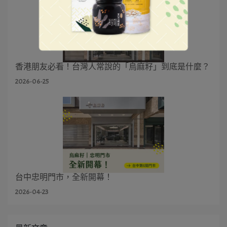
香港朋友必看！台灣人常說的「烏麻籽」到底是什麼？
2026-06-25
台中忠明門市，全新開幕！
2026-04-23