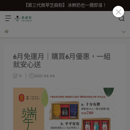
【第三代微萃芝麻粉】 冰鮮奶也一攪即溶！
6月免運月｜購買6月優惠，一組
就安心送
Ａ
2021-06-04