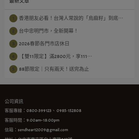
最新文章
1
香港朋友必看！台灣人常說的「烏麻籽」到底⋯
2
台中忠明門市，全新開幕！
3
2026春節各門市店休日
4
【 雙11限定 】滿2800元，享111⋯
5
88節限定｜只有兩天！送完為止
公司資訊
客服專線：0800-399123、 0985-152808
客服時間：9:00am~18:00pm
信箱：sendheart2009@gmail.com