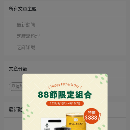
所有文章主題
最新動態
芝麻醬料理
芝麻知識
文章分類
品牌故事
台灣手信
順豐直寄香港
最新動態